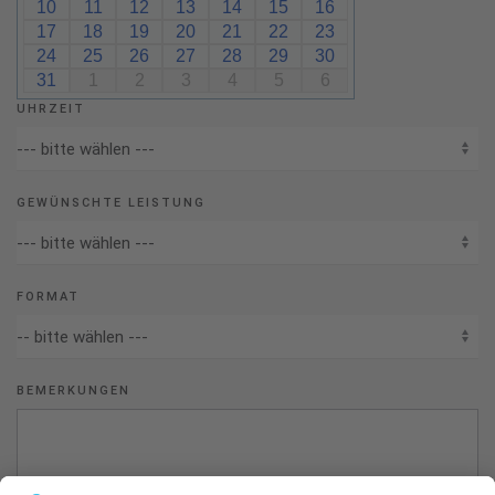
10
11
12
13
14
15
16
17
18
19
20
21
22
23
24
25
26
27
28
29
30
31
1
2
3
4
5
6
UHRZEIT
GEWÜNSCHTE LEISTUNG
FORMAT
BEMERKUNGEN