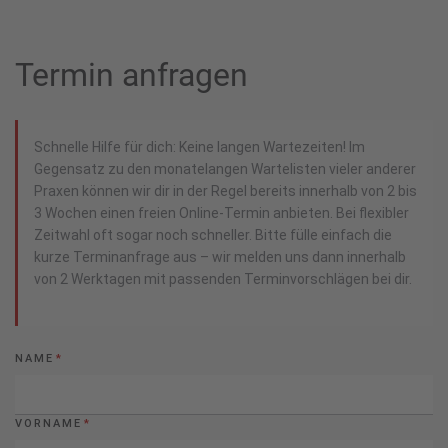
Termin anfragen
Schnelle Hilfe für dich: Keine langen Wartezeiten! Im
Gegensatz zu den monatelangen Wartelisten vieler anderer
Praxen können wir dir in der Regel bereits innerhalb von 2 bis
3 Wochen einen freien Online-Termin anbieten. Bei flexibler
Zeitwahl oft sogar noch schneller. Bitte fülle einfach die
kurze Terminanfrage aus – wir melden uns dann innerhalb
von 2 Werktagen mit passenden Terminvorschlägen bei dir.
NAME
*
VORNAME
*