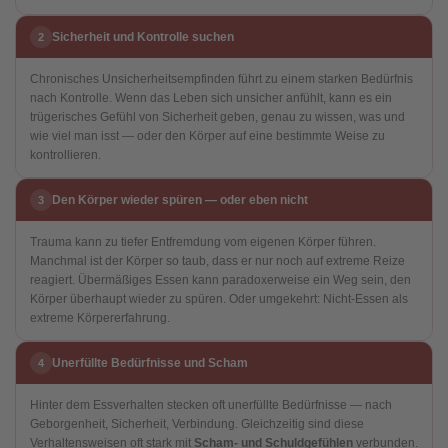
Sicherheit und Kontrolle suchen
2
Chronisches Unsicherheitsempfinden führt zu einem starken Bedürfnis
nach Kontrolle. Wenn das Leben sich unsicher anfühlt, kann es ein
trügerisches Gefühl von Sicherheit geben, genau zu wissen, was und
wie viel man isst — oder den Körper auf eine bestimmte Weise zu
kontrollieren.
Den Körper wieder spüren — oder eben nicht
3
Trauma kann zu tiefer Entfremdung vom eigenen Körper führen.
Manchmal ist der Körper so taub, dass er nur noch auf extreme Reize
reagiert. Übermäßiges Essen kann paradoxerweise ein Weg sein, den
Körper überhaupt wieder zu spüren. Oder umgekehrt: Nicht-Essen als
extreme Körpererfahrung.
Unerfüllte Bedürfnisse und Scham
4
Hinter dem Essverhalten stecken oft unerfüllte Bedürfnisse — nach
Geborgenheit, Sicherheit, Verbindung. Gleichzeitig sind diese
Verhaltensweisen oft stark mit
Scham- und Schuldgefühlen
verbunden.