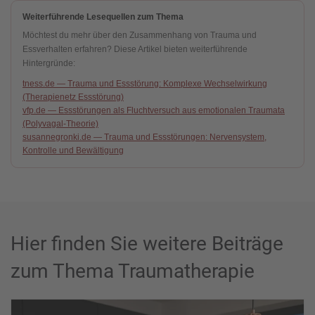
Weiterführende Lesequellen zum Thema
Möchtest du mehr über den Zusammenhang von Trauma und
Essverhalten erfahren? Diese Artikel bieten weiterführende
Hintergründe:
tness.de — Trauma und Essstörung: Komplexe Wechselwirkung
(Therapienetz Essstörung)
vfp.de — Essstörungen als Fluchtversuch aus emotionalen Traumata
(Polyvagal-Theorie)
susannegronki.de — Trauma und Essstörungen: Nervensystem,
Kontrolle und Bewältigung
Hier finden Sie weitere Beiträge
zum Thema Traumatherapie