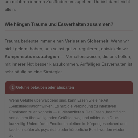
um mit ihren inneren Zuständen umzugehen. Du bist damit nicht
allein.
Wie hängen Trauma und Essverhalten zusammen?
Trauma bedeutet immer einen
Verlust an Sicherheit
. Wenn wir
nicht gelernt haben, uns selbst gut zu regulieren, entwickeln wir
Kompensationsstrategien
— Verhaltensweisen, die uns helfen,
mit innerer Not besser klarzukommen. Auffälliges Essverhalten ist
sehr häufig so eine Strategie:
Gefühle betäuben oder abspalten
1
Wenn Gefühle überwältigend sind, kann Essen wie eine Art
„Selbstmedikation" wirken. Es hilft, die Verbindung zu intensiven
Emotionen zu entkoppeln — zu
dissoziieren
. Das Essen „beamt" dich
von deinen überwältigenden Gefühlen weg und mildert den Druck
kurzzeitig. Unterdrückte Emotionen bleiben im Körper gespeichert und
tauchen später als psychische oder körperliche Beschwerden wieder
auf.