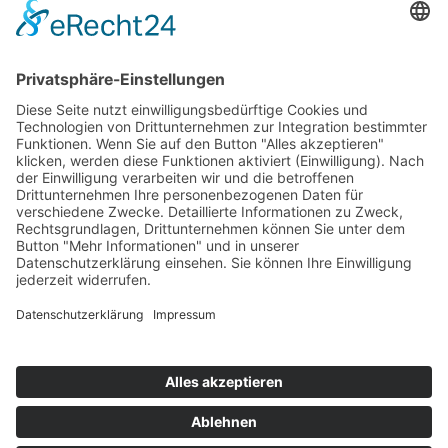
Durch Absenden deiner Informationen bestätigst du, dass du
unsere Datenschutzerklärung gelesen hast und dich damit
einverstanden erklärst. Diese Einwilligung kann jederzeit
widerrufen werden.
ANFRAGE SENDEN
Termin
vereinbaren!
Impressum
Datenschutz
Kontakt & Anfahrt
+49 9123 1821347
Fragen & Antworten
Cookie-Einstellungen