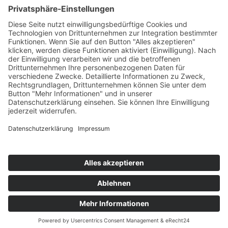
Termin
vereinbaren!
Impressum
Datenschutz
Kontakt & Anfahrt
+49 9123 1821347
Fragen & Antworten
Cookie-Einstellungen