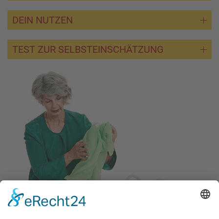
DEIN NUTZEN
TEST ZUR SELBSTEINSCHÄTZUNG