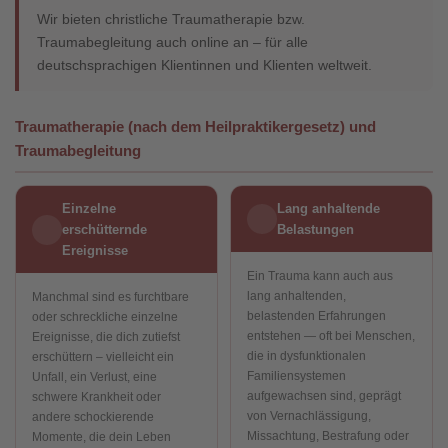
Wir bieten christliche Traumatherapie bzw.
Traumabegleitung auch online an – für alle
deutschsprachigen Klientinnen und Klienten weltweit.
Traumatherapie (nach dem Heilpraktikergesetz) und
Traumabegleitung
Einzelne
Lang anhaltende
erschütternde
Belastungen
Ereignisse
Ein Trauma kann auch aus
lang anhaltenden,
Manchmal sind es furchtbare
belastenden Erfahrungen
oder schreckliche einzelne
entstehen — oft bei Menschen,
Ereignisse, die dich zutiefst
die in dysfunktionalen
erschüttern – vielleicht ein
Familiensystemen
Unfall, ein Verlust, eine
aufgewachsen sind, geprägt
schwere Krankheit oder
von Vernachlässigung,
andere schockierende
Missachtung, Bestrafung oder
Momente, die dein Leben