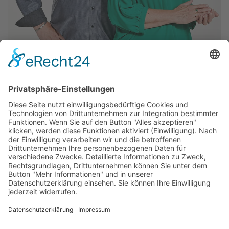
Termin
vereinbaren!
Impressum
Datenschutz
Kontakt & Anfahrt
+49 9123 1821347
Fragen & Antworten