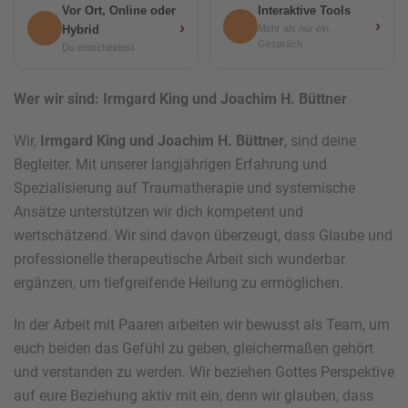
Vor Ort, Online oder
Interaktive Tools
›
›
Hybrid
Mehr als nur ein
Gespräch
Du entscheidest
Wer wir sind: Irmgard King und Joachim H. Büttner
Wir,
Irmgard King und Joachim H. Büttner
, sind deine
Begleiter. Mit unserer langjährigen Erfahrung und
Spezialisierung auf Traumatherapie und systemische
Ansätze unterstützen wir dich kompetent und
wertschätzend. Wir sind davon überzeugt, dass Glaube und
professionelle therapeutische Arbeit sich wunderbar
ergänzen, um tiefgreifende Heilung zu ermöglichen.
In der Arbeit mit Paaren arbeiten wir bewusst als Team, um
euch beiden das Gefühl zu geben, gleichermaßen gehört
und verstanden zu werden. Wir beziehen Gottes Perspektive
auf eure Beziehung aktiv mit ein, denn wir glauben, dass