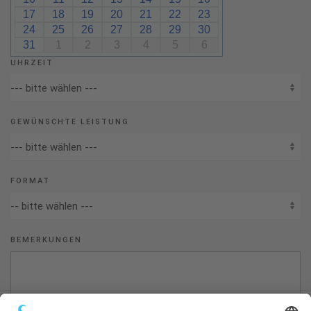
17
18
19
20
21
22
23
24
25
26
27
28
29
30
31
1
2
3
4
5
6
UHRZEIT
GEWÜNSCHTE LEISTUNG
FORMAT
BEMERKUNGEN