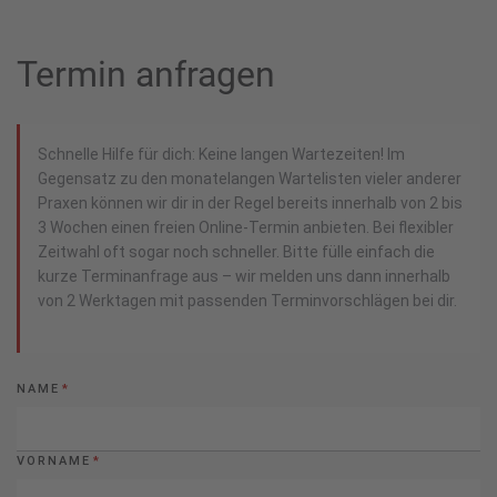
Termin anfragen
Schnelle Hilfe für dich: Keine langen Wartezeiten! Im
Gegensatz zu den monatelangen Wartelisten vieler anderer
Praxen können wir dir in der Regel bereits innerhalb von 2 bis
3 Wochen einen freien Online-Termin anbieten. Bei flexibler
Zeitwahl oft sogar noch schneller. Bitte fülle einfach die
kurze Terminanfrage aus – wir melden uns dann innerhalb
von 2 Werktagen mit passenden Terminvorschlägen bei dir.
NAME
*
VORNAME
*