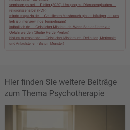
seminare-ps.net — Pfeifer (2020): Umgang mit Dämonenglauben —
religionssensibel (PDF)
mindo-magazin.de — Geistlichen Missbrauch gibt es häufiger, als uns
lieb ist (Interview Inge Tempelmann)
katholisch.de — Geistlicher Missbrauch: Wenn Seelenführer zur
Gefahr werden (Studie Herder-Verlag)
bistum-muenster.de — Geistlicher Missbrauch: Definition, Merkmale
und Anlaufstellen (Bistum Münster)
Hier finden Sie weitere Beiträge
zum Thema Psychotherapie