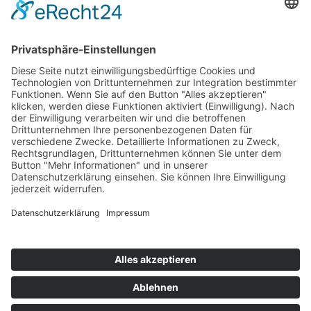
Durch Absenden deiner Informationen bestätigst du, dass du
unsere Datenschutzerklärung gelesen hast und dich damit
einverstanden erklärst. Diese Einwilligung kann jederzeit
widerrufen werden.
ANFRAGE SENDEN
Termin
vereinbaren!
Impressum
Datenschutz
Kontakt & Anfahrt
+49 9123 1821347
Fragen & Antworten
Cookie-Einstellungen