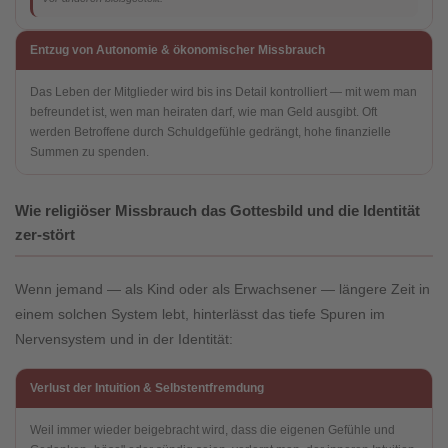
Entzug von Autonomie & ökonomischer Missbrauch
Das Leben der Mitglieder wird bis ins Detail kontrolliert — mit wem man
befreundet ist, wen man heiraten darf, wie man Geld ausgibt. Oft
werden Betroffene durch Schuldgefühle gedrängt, hohe finanzielle
Summen zu spenden.
Wie religiöser Missbrauch das Gottesbild und die Identität
zer-stört
Wenn jemand — als Kind oder als Erwachsener — längere Zeit in
einem solchen System lebt, hinterlässt das tiefe Spuren im
Nervensystem und in der Identität:
Verlust der Intuition & Selbstentfremdung
Weil immer wieder beigebracht wird, dass die eigenen Gefühle und