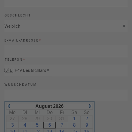
GESCHLECHT
E-MAIL-ADRESSE
*
TELEFON
*
WUNSCHDATUM
August 2026
Mo
Di
Mi
Do
Fr
Sa
So
27
28
29
30
31
1
2
3
4
5
6
7
8
9
10
11
12
13
14
15
16