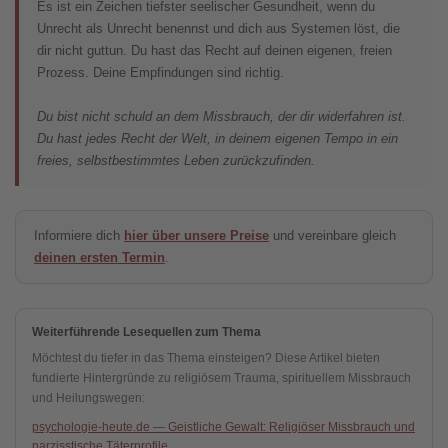
Es ist ein Zeichen tiefster seelischer Gesundheit, wenn du
Unrecht als Unrecht benennst und dich aus Systemen löst, die
dir nicht guttun. Du hast das Recht auf deinen eigenen, freien
Prozess. Deine Empfindungen sind richtig.
Du bist nicht schuld an dem Missbrauch, der dir widerfahren ist.
Du hast jedes Recht der Welt, in deinem eigenen Tempo in ein
freies, selbstbestimmtes Leben zurückzufinden.
Informiere dich
hier über unsere Preise
und vereinbare gleich
deinen ersten Termin
.
Weiterführende Lesequellen zum Thema
Möchtest du tiefer in das Thema einsteigen? Diese Artikel bieten
fundierte Hintergründe zu religiösem Trauma, spirituellem Missbrauch
und Heilungswegen:
psychologie-heute.de — Geistliche Gewalt: Religiöser Missbrauch und
narzisstische Täterprofile