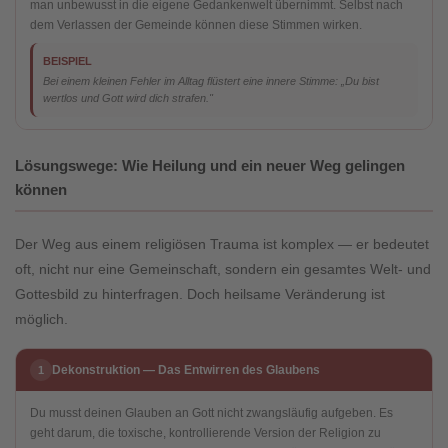
man unbewusst in die eigene Gedankenwelt übernimmt. Selbst nach
dem Verlassen der Gemeinde können diese Stimmen wirken.
BEISPIEL
Bei einem kleinen Fehler im Alltag flüstert eine innere Stimme: „Du bist
wertlos und Gott wird dich strafen."
Lösungswege: Wie Heilung und ein neuer Weg gelingen
können
Der Weg aus einem religiösen Trauma ist komplex — er bedeutet
oft, nicht nur eine Gemeinschaft, sondern ein gesamtes Welt- und
Gottesbild zu hinterfragen. Doch heilsame Veränderung ist
möglich.
Dekonstruktion — Das Entwirren des Glaubens
1
Du musst deinen Glauben an Gott nicht zwangsläufig aufgeben. Es
geht darum, die toxische, kontrollierende Version der Religion zu