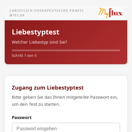
CHRISTLICH-THERAPEUTISCHE PRAXIS
MYFLUX
Liebestyptest
Welcher Liebestyp sind Sie?
Schritt 1 von 5
Zugang zum Liebestyptest
Bitte geben Sie das Ihnen mitgeteilte Passwort ein,
um den Test zu starten.
Passwort