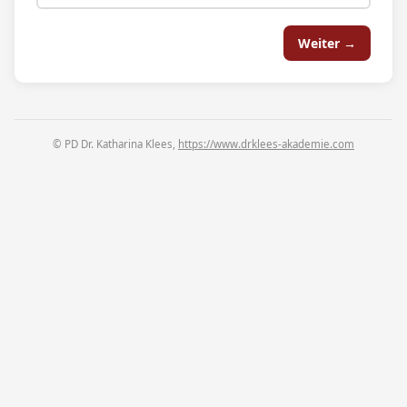
Weiter →
© PD Dr. Katharina Klees,
https://www.drklees-akademie.com