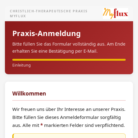
CHRISTLICH-THERAPEUTISCHE PRAXIS
MYFLUX
Praxis-Anmeldung
Bitte füllen Sie das Formular vollständig aus. Am Ende
erhalten Sie eine Bestätigung per E-Mail.
Einleitung
Willkommen
Wir freuen uns über Ihr Interesse an unserer Praxis.
Bitte füllen Sie dieses Anmeldeformular sorgfältig
aus. Alle mit
*
markierten Felder sind verpflichtend.