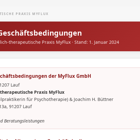
TISCHE PRAXIS MYFLUX
Geschäftsbedingungen
ich-therapeutische Praxis MyFlux · Stand: 1. Januar 2024
schäftsbedingungen der MyFlux GmbH
1207 Lauf
h-therapeutische Praxis MyFlux
lpraktikerin für Psychotherapie) & Joachim H. Büttner
13a, 91207 Lauf
nd Beratungsleistungen