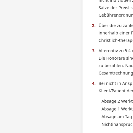
nicht individuell
Sätze der Preisl
Gebührenordnung
2.
Über die zu zahl
innerhalb einer 
Christlich-therap
3.
Alternativ zu § 
Die Honorare sin
zu bezahlen. Nac
Gesamtrechnung 
4.
Bei nicht in An
Klient/Patient de
Absage 2 Werkt
Absage 1 Werkt
Absage am Tag 
Nichtinanspru