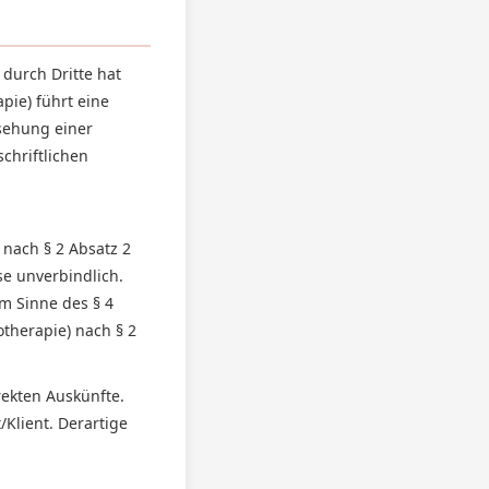
 durch Dritte hat
pie) führt eine
sehung einer
chriftlichen
 nach § 2 Absatz 2
se unverbindlich.
im Sinne des § 4
therapie) nach § 2
rekten Auskünfte.
Klient. Derartige