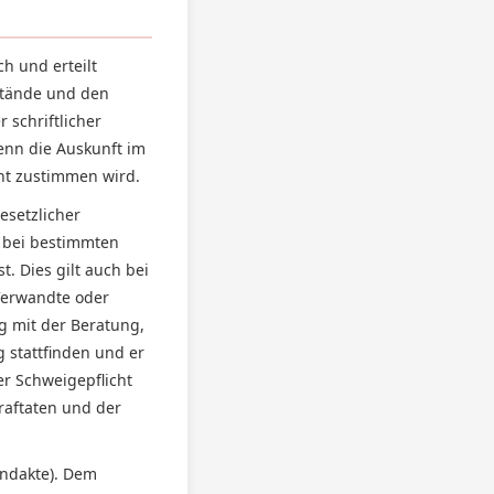
ch und erteilt
stände und den
 schriftlicher
enn die Auskunft im
ent zustimmen wird.
esetzlicher
t bei bestimmten
. Dies gilt auch bei
Verwandte oder
g mit der Beratung,
 stattfinden und er
er Schweigepflicht
raftaten und der
andakte). Dem