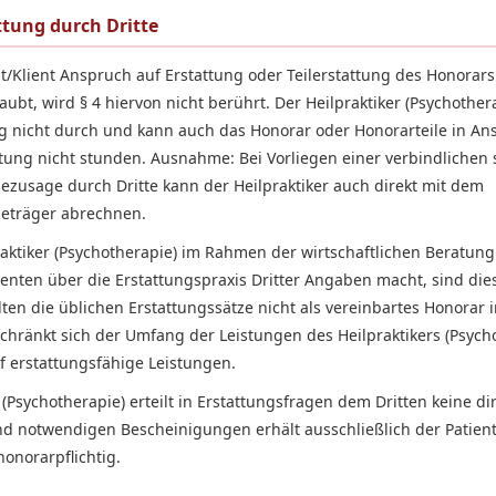
ttung durch Dritte
t/Klient Anspruch auf Erstattung oder Teilerstattung des Honorars
ubt, wird § 4 hiervon nicht berührt. Der Heilpraktiker (Psychothera
 nicht durch und kann auch das Honorar oder Honorarteile in An
tung nicht stunden. Ausnahme: Bei Vorliegen einer verbindlichen s
usage durch Dritte kann der Heilpraktiker auch direkt mit dem
eträger abrechnen.
raktiker (Psychotherapie) im Rahmen der wirtschaftlichen Beratung
ienten über die Erstattungspraxis Dritter Angaben macht, sind die
ten die üblichen Erstattungssätze nicht als vereinbartes Honorar 
chränkt sich der Umfang der Leistungen des Heilpraktikers (Psycho
uf erstattungsfähige Leistungen.
 (Psychotherapie) erteilt in Erstattungsfragen dem Dritten keine di
nd notwendigen Bescheinigungen erhält ausschließlich der Patient/
onorarpflichtig.