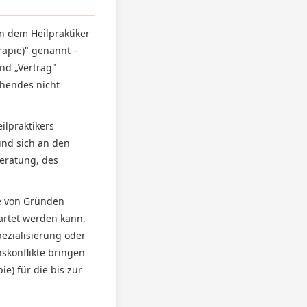
 dem Heilpraktiker
rapie)" genannt –
nd „Vertrag"
chendes nicht
ilpraktikers
nd sich an den
Beratung, des
be von Gründen
artet werden kann,
ezialisierung oder
skonflikte bringen
e) für die bis zur