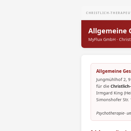
CHRISTLICH-THERAPEU
Allgemeine 
MyFlux GmbH · Christl
Allgemeine Ge
Jungmühlhof 2, 9
für die
Christlic
Irmgard King (Hei
Simonshofer Str. 
Psychotherapie- u