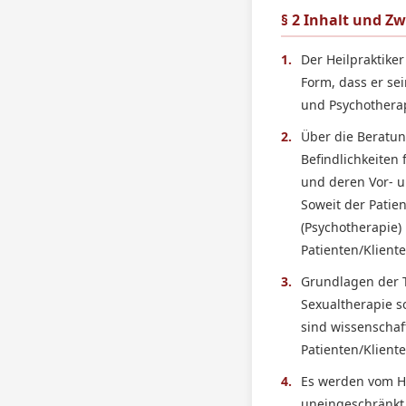
§ 2 Inhalt und Z
1.
Der Heilpraktike
Form, dass er se
und Psychothera
2.
Über die Beratun
Befindlichkeiten
und deren Vor- u
Soweit der Patien
(Psychotherapie
Patienten/Kliente
3.
Grundlagen der 
Sexualtherapie 
sind wissenschaf
Patienten/Klient
4.
Es werden vom He
uneingeschränkt