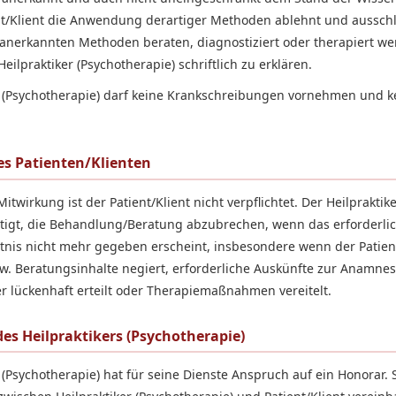
nt/Klient die Anwendung derartiger Methoden ablehnt und ausschl
 anerkannten Methoden beraten, diagnostiziert oder therapiert werd
lpraktiker (Psychotherapie) schriftlich zu erklären.
r (Psychotherapie) darf keine Krankschreibungen vornehmen und 
es Patienten/Klienten
Mitwirkung ist der Patient/Klient nicht verpflichtet. Der Heilpraktik
htigt, die Behandlung/Beratung abzubrechen, wenn das erforderli
tnis nicht mehr gegeben erscheint, insbesondere wenn der Patient
. Beratungsinhalte negiert, erforderliche Auskünfte zur Anamne
r lückenhaft erteilt oder Therapiemaßnahmen vereitelt.
des Heilpraktikers (Psychotherapie)
 (Psychotherapie) hat für seine Dienste Anspruch auf ein Honorar.