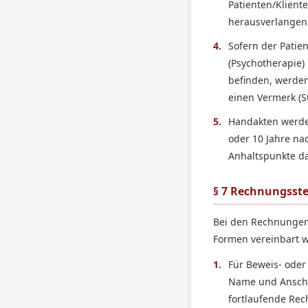
Patienten/Kliente
herausverlangen.
4.
Sofern der Patien
(Psychotherapie)
befinden, werden
einen Vermerk (S
5.
Handakten werden
oder 10 Jahre na
Anhaltspunkte da
§ 7 Rechnungsste
Bei den Rechnungen, 
Formen vereinbart 
1.
Für Beweis- oder
Name und Anschri
fortlaufende Re