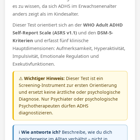
es zu wissen, da sich ADHS im Erwachsenenalter
anders zeigt als im Kindesalter.
Dieser Test orientiert sich an der
WHO Adult ADHD
Self-Report Scale (ASRS v1.1)
und den
DSM-5-
Kriterien
und erfasst fünf klinische
Hauptdimensionen: Aufmerksamkeit, Hyperaktivität,
Impulsivität, Emotionale Regulation und
Exekutivfunktionen.
⚠️
Wichtiger Hinweis:
Dieser Test ist ein
Screening-Instrument zur ersten Orientierung
und ersetzt keine ärztliche oder psychologische
Diagnose. Nur Psychiater oder psychologische
Psychotherapeuten dürfen ADHS
diagnostizieren.
ℹ️
Wie antworte ich?
Beschreibe, wie du dich
typischerweise
im Alltag verhältst – nicht in