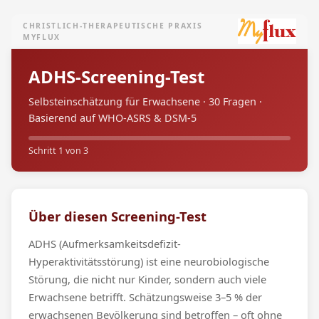
CHRISTLICH-THERAPEUTISCHE PRAXIS
MYFLUX
ADHS-Screening-Test
Selbsteinschätzung für Erwachsene · 30 Fragen ·
Basierend auf WHO-ASRS & DSM-5
Schritt 1 von 3
Über diesen Screening-Test
ADHS (Aufmerksamkeitsdefizit-
Hyperaktivitätsstörung) ist eine neurobiologische
Störung, die nicht nur Kinder, sondern auch viele
Erwachsene betrifft. Schätzungsweise 3–5 % der
erwachsenen Bevölkerung sind betroffen – oft ohne