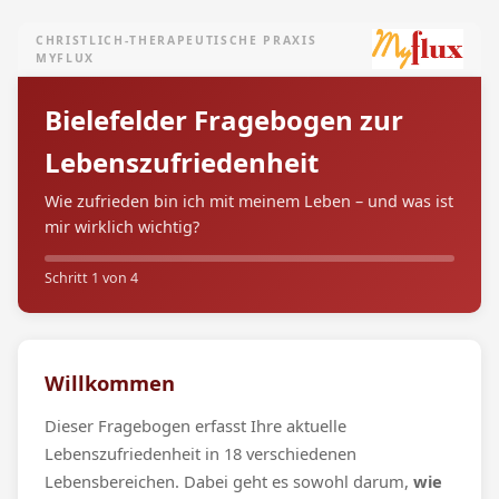
CHRISTLICH-THERAPEUTISCHE PRAXIS
MYFLUX
Bielefelder Fragebogen zur
Lebenszufriedenheit
Wie zufrieden bin ich mit meinem Leben – und was ist
mir wirklich wichtig?
Schritt 1 von 4
Willkommen
Dieser Fragebogen erfasst Ihre aktuelle
Lebenszufriedenheit in 18 verschiedenen
Lebensbereichen. Dabei geht es sowohl darum,
wie